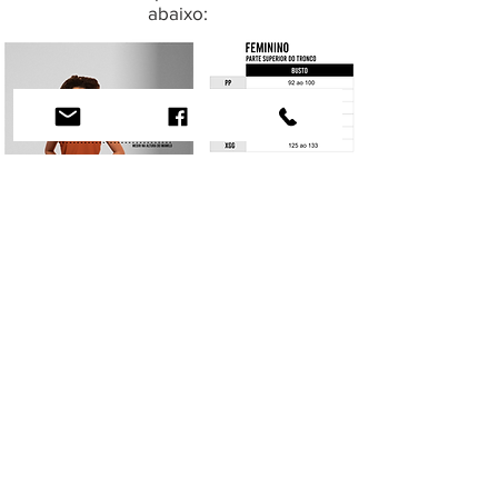
abaixo: