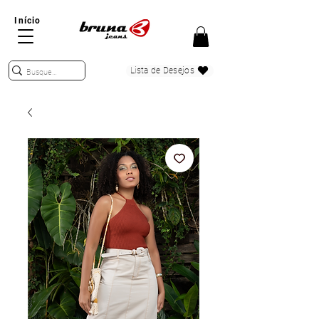
Início
Lista de Desejos