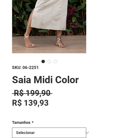
SKU: 06-2251
Saia Midi Color
Preço normal
 R$ 199,90 
Preço promocional
R$ 139,93
Tamanhos
*