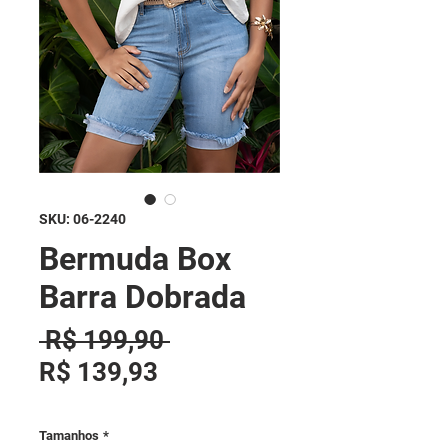
SKU: 06-2240
Bermuda Box
Barra Dobrada
Preço normal
 R$ 199,90 
Preço promocional
R$ 139,93
Tamanhos
*