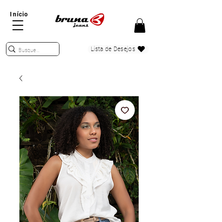
Início
Lista de Desejos