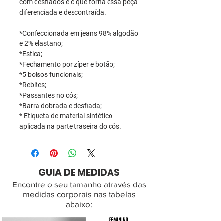
com desfiados é o que torna essa peça
diferenciada e descontraída.
*Confeccionada em jeans 98% algodão
e 2% elastano;
*Estica;
*Fechamento por zíper e botão;
*5 bolsos funcionais;
*Rebites;
*Passantes no cós;
*Barra dobrada e desfiada;
* Etiqueta de material sintético
aplicada na parte traseira do cós.
GUIA DE MEDIDAS
Encontre o seu tamanho através das
medidas corporais nas tabelas
abaixo: