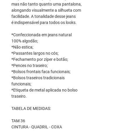
mas não tanto quanto uma pantalona,
alongando visualmente a silhueta com
facilidade. A tonalidade desse jeans
é indispensável para todos os looks.
*Confeccionada em jeans natural
100% algodão;
*Não estica;
*Passantes largos no cós;
*Fechamento por zíper e botão;
*Pences no traseiro;
*Bolsos frontais faca funcionais;
*Bolsos traseiros tradicionais
funcionais;
*Etiqueta de metal aplicada no bolso
traseiro.
TABELA DE MEDIDAS:
TAM 36
CINTURA - QUADRIL - COXA