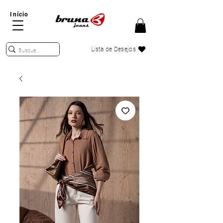
Início
Lista de Desejos