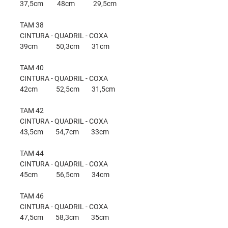
37,5cm 48cm 29,5cm
TAM 38
CINTURA - QUADRIL - COXA
39cm 50,3cm 31cm
TAM 40
CINTURA - QUADRIL - COXA
42cm 52,5cm 31,5cm
TAM 42
CINTURA - QUADRIL - COXA
43,5cm 54,7cm 33cm
TAM 44
CINTURA - QUADRIL - COXA
45cm 56,5cm 34cm
TAM 46
CINTURA - QUADRIL - COXA
47,5cm 58,3cm 35cm