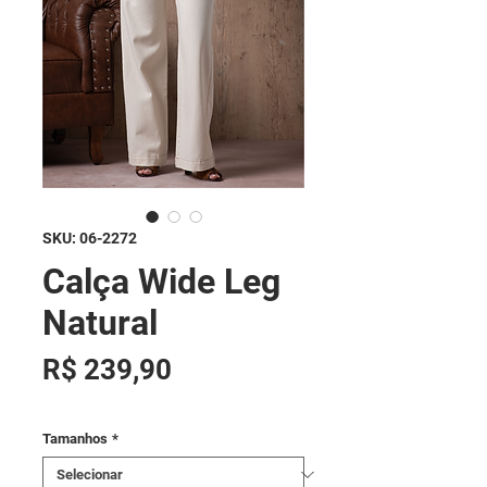
SKU: 06-2272
Calça Wide Leg
Natural
Preço
R$ 239,90
Tamanhos
*