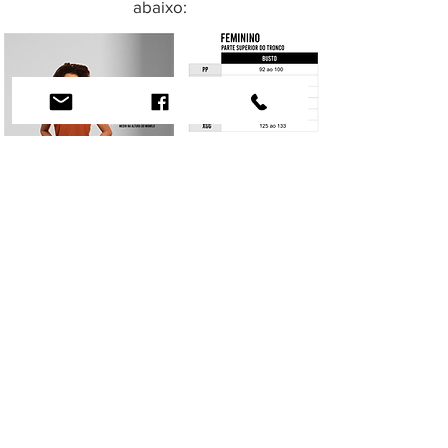
abaixo: