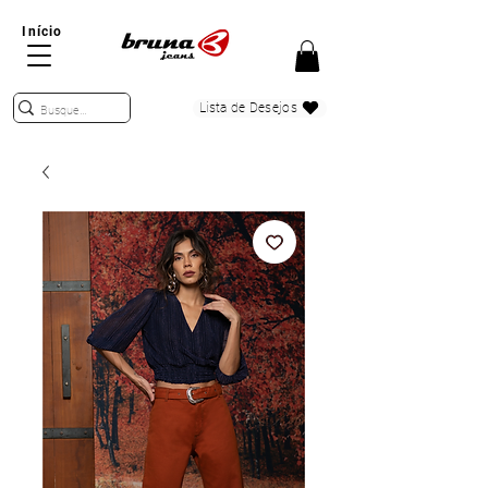
Início
Lista de Desejos