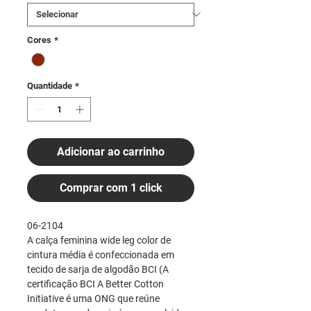
Cores
*
Quantidade
*
Adicionar ao carrinho
Comprar com 1 click
06-2104
A calça feminina wide leg color de
cintura média é confeccionada em
tecido de sarja de algodão BCI (A
certificação BCI A Better Cotton
Initiative é uma ONG que reúne