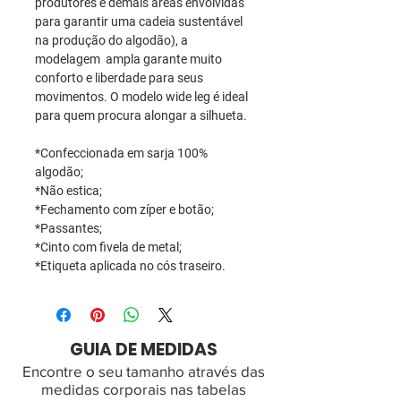
produtores e demais áreas envolvidas
para garantir uma cadeia sustentável
na produção do algodão), a
modelagem ampla garante muito
conforto e liberdade para seus
movimentos. O modelo wide leg é ideal
para quem procura alongar a silhueta.
*Confeccionada em sarja 100%
algodão;
*Não estica;
*Fechamento com zíper e botão;
*Passantes;
*Cinto com fivela de metal;
*Etiqueta aplicada no cós traseiro.
GUIA DE MEDIDAS
Encontre o seu tamanho através das
medidas corporais nas tabelas