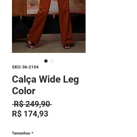
SKU: 06-2104
Calça Wide Leg
Color
Preço normal
 R$ 249,90 
Preço promocional
R$ 174,93
Tamanhos
*