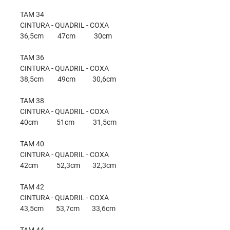
TAM 34
CINTURA - QUADRIL - COXA
36,5cm 47cm 30cm
TAM 36
CINTURA - QUADRIL - COXA
38,5cm 49cm 30,6cm
TAM 38
CINTURA - QUADRIL - COXA
40cm 51cm 31,5cm
TAM 40
CINTURA - QUADRIL - COXA
42cm 52,3cm 32,3cm
TAM 42
CINTURA - QUADRIL - COXA
43,5cm 53,7cm 33,6cm