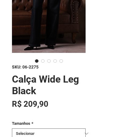
SKU: 06-2275
Calça Wide Leg
Black
Preço
R$ 209,90
Tamanhos
*