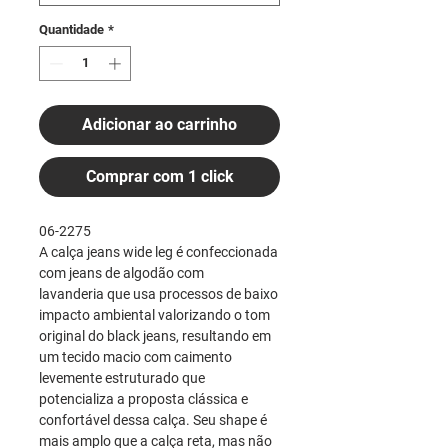
Quantidade
*
Adicionar ao carrinho
Comprar com 1 click
06-2275
A calça jeans wide leg é confeccionada
com jeans de algodão com
lavanderia que usa processos de baixo
impacto ambiental valorizando o tom
original do black jeans, resultando em
um tecido macio com caimento
levemente estruturado que
potencializa a proposta clássica e
confortável dessa calça. Seu shape é
mais amplo que a calça reta, mas não