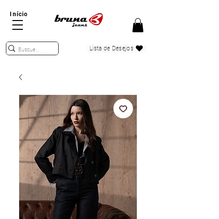
Início
Lista de Desejos