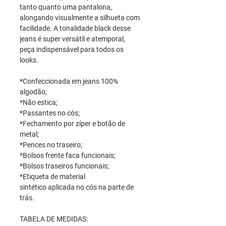
tanto quanto uma pantalona,
alongando visualmente a silhueta com
facilidade. A tonalidade black desse
jeans é super versátil e atemporal,
peça indispensável para todos os
looks.
*Confeccionada em jeans 100%
algodão;
*Não estica;
*Passantes no cós;
*Fechamento por zíper e botão de
metal;
*Pences no traseiro;
*Bolsos frente faca funcionais;
*Bolsos traseiros funcionais;
*Etiqueta de material
sintético aplicada no cós na parte de
trás.
TABELA DE MEDIDAS: