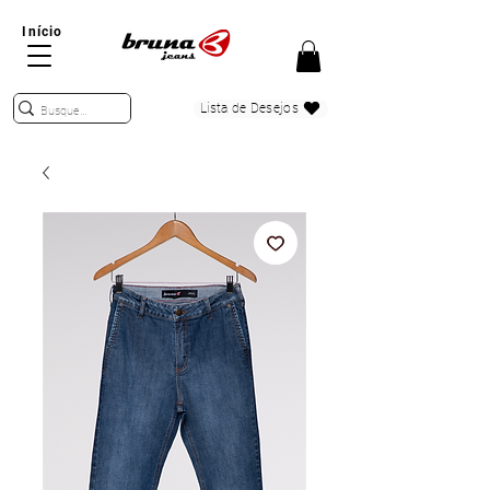
Início
Lista de Desejos