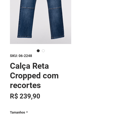
SKU: 06-2248
Calça Reta
Cropped com
recortes
Preço
R$ 239,90
Tamanhos
*