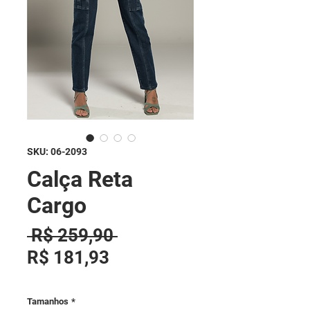
SKU: 06-2093
Calça Reta
Cargo
Preço normal
 R$ 259,90 
Preço promocional
R$ 181,93
Tamanhos
*