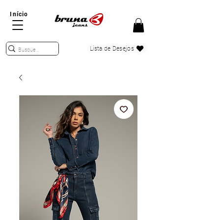
Início
Lista de Desejos