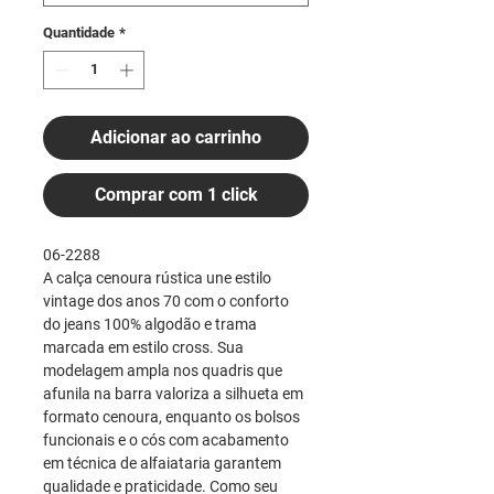
Quantidade
*
Adicionar ao carrinho
Comprar com 1 click
06-2288
A calça cenoura rústica une estilo
vintage dos anos 70 com o conforto
do jeans 100% algodão e trama
marcada em estilo cross. Sua
modelagem ampla nos quadris que
afunila na barra valoriza a silhueta em
formato cenoura, enquanto os bolsos
funcionais e o cós com acabamento
em técnica de alfaiataria garantem
qualidade e praticidade. Como seu