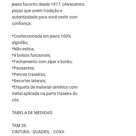
jeans favorito desde 1977, oferecemos
peças que unem tradição e
autenticidade para você vestir com
confiança.
*Confeccionada em jeans 100%
algodão;
*Não estica;
*4 bolsos funcionais;
*Fechamento com zíper e botão;
*Passantes;
*Pences traseiras;
*Recortes laterais;
*Etiqueta de material sintético com
metal aplicada na parte traseira do
cós.
TABELA DE MEDIDAS:
TAM 36
CINTURA - QUADRIL - COXA