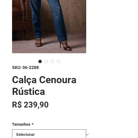
SKU: 06-2288
Calça Cenoura
Rústica
Preço
R$ 239,90
Tamanhos
*