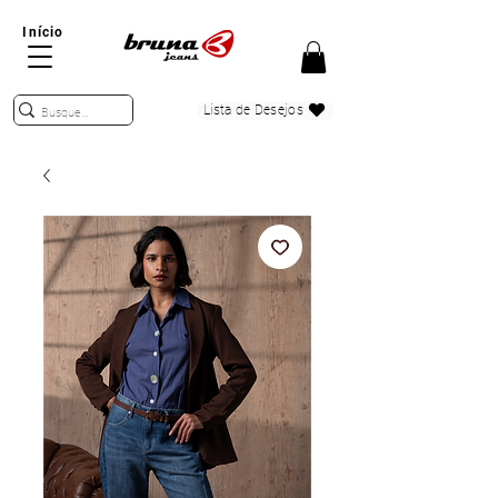
Início
Lista de Desejos